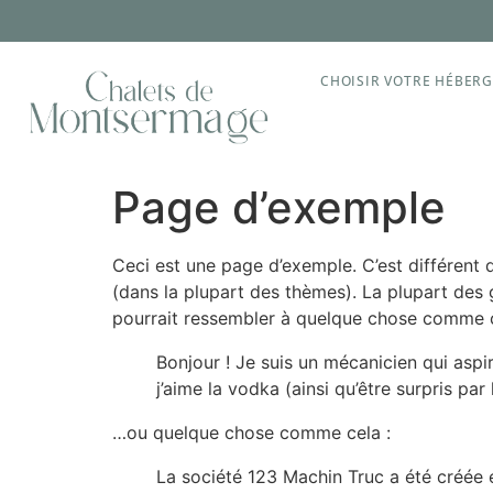
CHOISIR VOTRE HÉBER
Page d’exemple
Ceci est une page d’exemple. C’est différent d
(dans la plupart des thèmes). La plupart des
pourrait ressembler à quelque chose comme c
Bonjour ! Je suis un mécanicien qui aspir
j’aime la vodka (ainsi qu’être surpris pa
…ou quelque chose comme cela :
La société 123 Machin Truc a été créée e