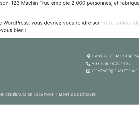
n, 123 Machin Truc emploie 2 000 personnes, et fabrique 
e de WordPress, vous devriez vous rendre sur
votre tableau d
vous bien !
HAMEAU DE MONTSERMA
+ 33 (0)6 73 29 14 82
CONTACT@CHALETS-MO
NS GÉNÉRALES DE LOCATION
l
MENTIONS LÉGALES