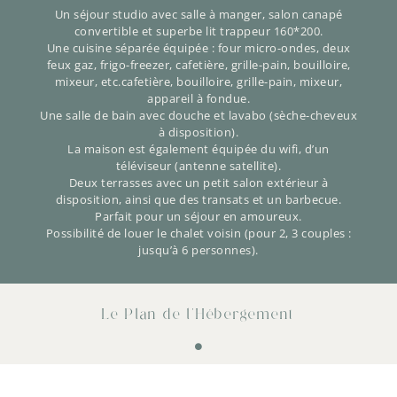
Un séjour studio avec salle à manger, salon canapé
convertible et superbe lit trappeur 160*200.
Une cuisine séparée équipée : four micro-ondes, deux
feux gaz, frigo-freezer, cafetière, grille-pain, bouilloire,
mixeur, etc.cafetière, bouilloire, grille-pain, mixeur,
appareil à fondue.
Une salle de bain avec douche et lavabo (sèche-cheveux
à disposition).
La maison est également équipée du wifi, d’un
téléviseur (antenne satellite).
Deux terrasses avec un petit salon extérieur à
disposition, ainsi que des transats et un barbecue.
Parfait pour un séjour en amoureux.
Possibilité de louer le chalet voisin (pour 2, 3 couples :
jusqu’à 6 personnes).
Le Plan de l'Hébergement