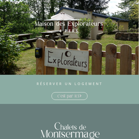
Maison des Explorateurs
4 PERS
RÉSERVER UN LOGEMENT
c'est par ici