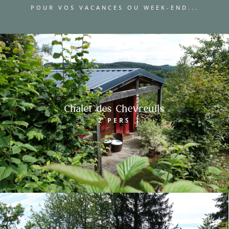
POUR VOS VACANCES OU WEEK-END...
Chalet des Chevreuils
2 PERS