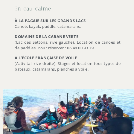
En eau calme
À LA PAGAIE SUR LES GRANDS LACS
Canoë, kayak, paddle, catamarans.
DOMAINE DE LA CABANE VERTE
(Lac des Settons, rive gauche). Location de canoës et
de paddles. Pour réserver : 06.48.00.93.79
A L’ÉCOLE FRANÇAISE DE VOILE
(Activital, rive droite). Stages et location tous types de
bateaux, catamarans, planches à voile.