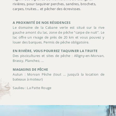
rivières, pour taquiner perches, sandres, brochets,
carpes, truites… et pêcher des écrevisses.
A PROXIMITÉ DE NOS RÉSIDENCES
Le domaine de la Cabane verte est situé sur la rive
gauche amont du lac, zone de pêche “carpe de nuit”. Le
lac offre un rivage de près de 20 km et vous pouvez y
louer des barques. Permis de pêche obligatoire.
EN RIVIÈRE, VOUS POURREZ TAQUINER LA TRUITE
Des piscicultures et sites de pêche : Alligny-en-Morvan,
Brassy, Planchez, …
MAGASINS DE PÊCHE
Autun : Morvan Pêche (tout … jusqu’à la location de
bateaux à moteur)
Saulieu : La Patte Rouge